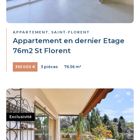
APPARTEMENT, SAINT-FLORENT
Appartement en dernier Etage
76m2 St Florent
365 000 €
3 pièces
76.56 m²
Exclusivité