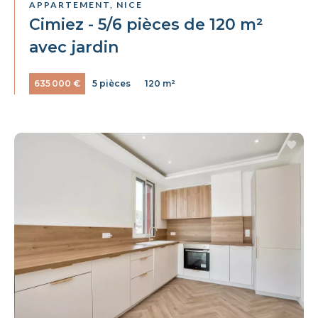
APPARTEMENT, NICE
Cimiez - 5/6 pièces de 120 m²
avec jardin
635 000 €
5 pièces
120 m²