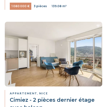
1 080 000 €
3 pièces
139.08 m²
APPARTEMENT, NICE
Cimiez - 2 pièces dernier étage