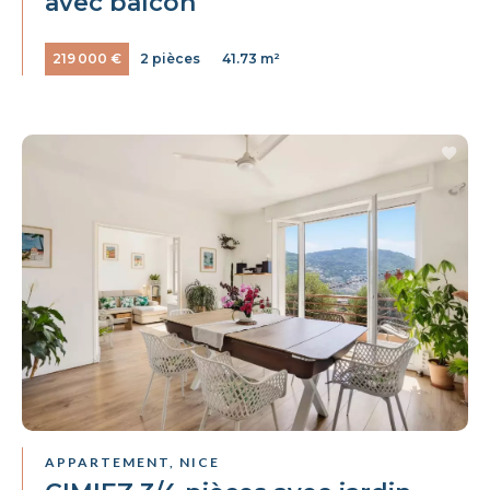
avec balcon
219 000 €
2 pièces
41.73 m²
APPARTEMENT, NICE