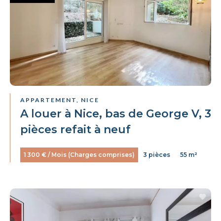
APPARTEMENT, NICE
A louer à Nice, bas de George V, 3
pièces refait à neuf
1 300 € / Mois (Charges comprises)
3 pièces
55 m²