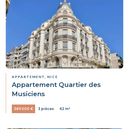
APPARTEMENT, NICE
Appartement Quartier des
Musiciens
389 000 €
3 pièces
62 m²