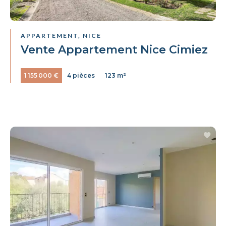
APPARTEMENT, NICE
Vente Appartement Nice Cimiez
1 155 000 €
4 pièces
123 m²