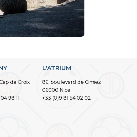
ANY
L'ATRIUM
Cap de Croix
86, boulevard de Cimiez
06000 Nice
 04 98 11
+33 (0)9 81 54 02 02