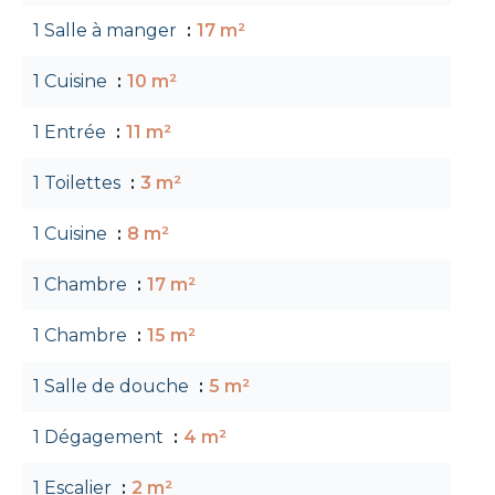
1 Salle à manger
17 m²
1 Cuisine
10 m²
1 Entrée
11 m²
1 Toilettes
3 m²
1 Cuisine
8 m²
1 Chambre
17 m²
1 Chambre
15 m²
1 Salle de douche
5 m²
1 Dégagement
4 m²
1 Escalier
2 m²