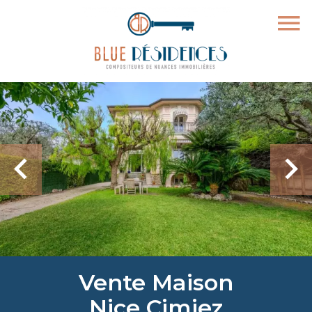
Vente Maison
Nice Cimiez