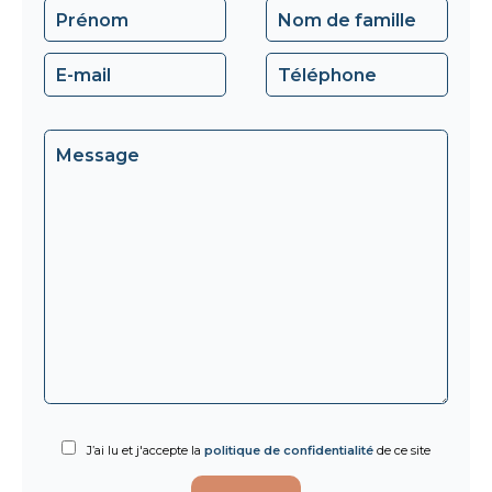
J’ai lu et j'accepte la
politique de confidentialité
de ce site