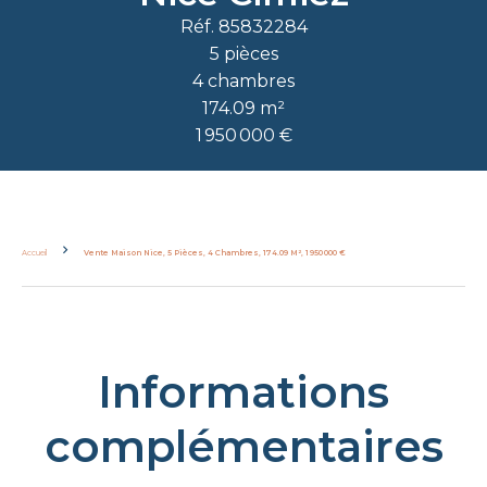
Réf. 85832284
5 pièces
4 chambres
174.09 m²
1 950 000 €
Accueil
Vente Maison Nice, 5 Pièces, 4 Chambres, 174.09 M², 1 950 000 €
Informations
complémentaires