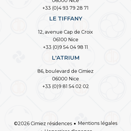
06000 Nice
+33 (0)4 93 79 28 71
LE TIFFANY
12, avenue Cap de Croix
06100 Nice
+33 (0)9 54 04 98 11
L'ATRIUM
86, boulevard de Cimiez
06000 Nice
+33 (0)9 81 54 02 02
Mentions légales
©2026 Cimiez résidences