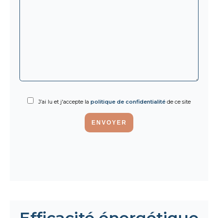
J’ai lu et j'accepte la
politique de confidentialité
de ce site
ENVOYER
Efficacité énergétique