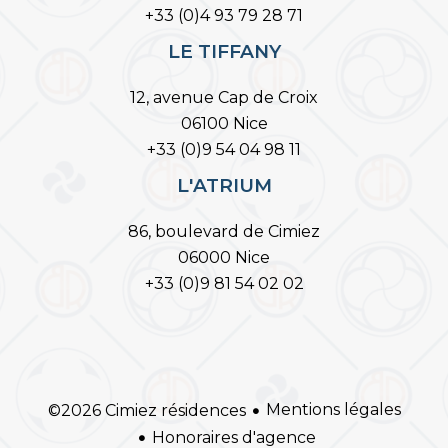
+33 (0)4 93 79 28 71
LE TIFFANY
12, avenue Cap de Croix
06100 Nice
+33 (0)9 54 04 98 11
L'ATRIUM
86, boulevard de Cimiez
06000 Nice
+33 (0)9 81 54 02 02
Mentions légales
©2026 Cimiez résidences
Honoraires d'agence