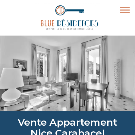
Vente Appartement
Nice Carabacel