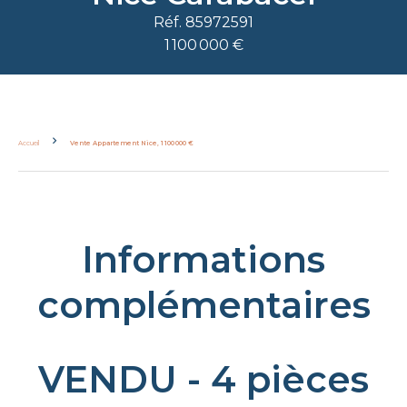
Réf. 85972591
1 100 000 €
Accueil
Vente Appartement Nice, 1 100 000 €
Informations
complémentaires
VENDU - 4 pièces