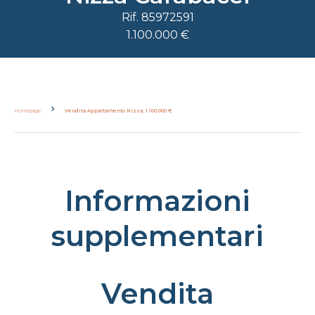
Rif. 85972591
1.100.000 €
Homepage
Vendita Appartamento Nizza, 1.100.000 €
Informazioni
supplementari
Vendita