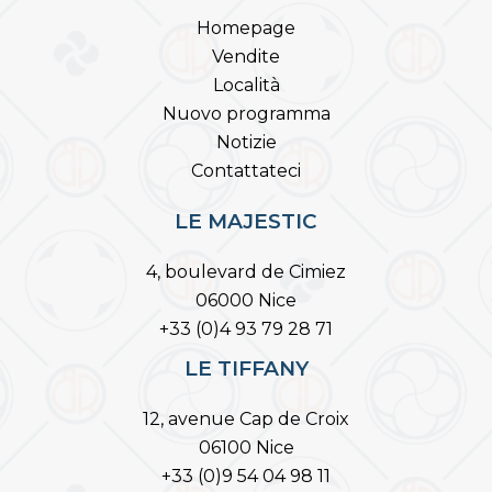
Homepage
Vendite
Località
Nuovo programma
Notizie
Contattateci
LE MAJESTIC
4, boulevard de Cimiez
06000 Nice
+33 (0)4 93 79 28 71
LE TIFFANY
12, avenue Cap de Croix
06100 Nice
+33 (0)9 54 04 98 11