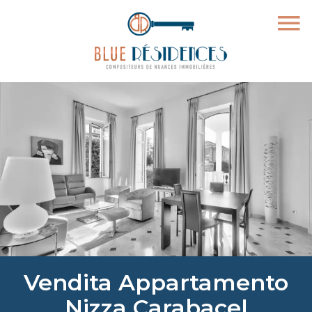
Vendita Appartamento
Nizza Carabacel