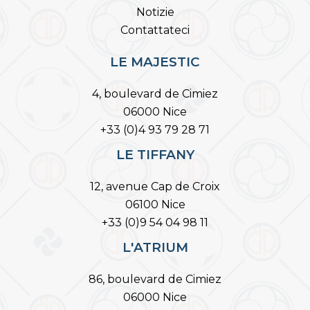
Notizie
Contattateci
LE MAJESTIC
4, boulevard de Cimiez
06000 Nice
+33 (0)4 93 79 28 71
LE TIFFANY
12, avenue Cap de Croix
06100 Nice
+33 (0)9 54 04 98 11
L'ATRIUM
86, boulevard de Cimiez
06000 Nice