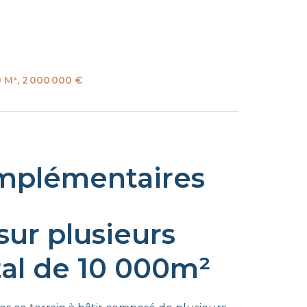
 M², 2 000 000 €
mplémentaires
 sur plusieurs
tal de 10 000m²