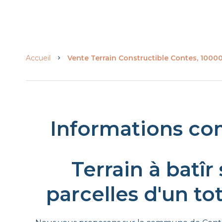
Accueil
Vente Terrain Constructible Contes, 10000
Informations co
Terrain à batîr
parcelles d'un to