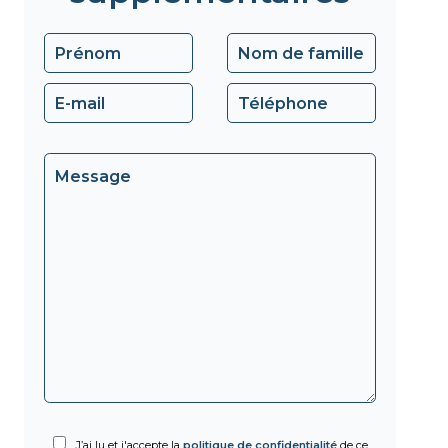
J’ai lu et j'accepte la
politique de confidentialité
de ce