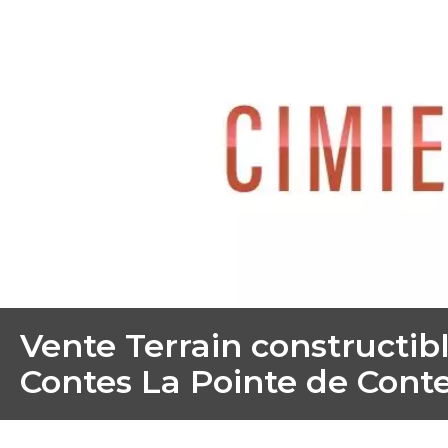
Vente Terrain constructib
Contes La Pointe de Cont