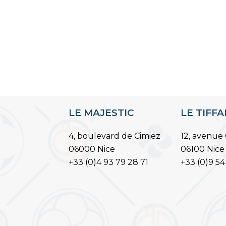
LE MAJESTIC
LE TIFF
4, boulevard de Cimiez
12, avenue 
06000 Nice
06100 Nice
+33 (0)4 93 79 28 71
+33 (0)9 54