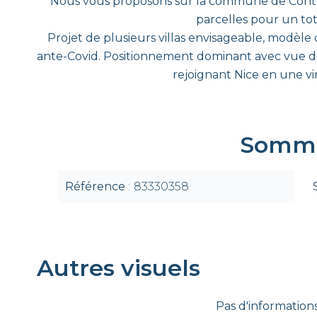
Nous vous proposons sur la commune de Contes
parcelles pour un to
Projet de plusieurs villas envisageable, modèle 
ante-Covid. Positionnement dominant avec vue dé
rejoignant Nice en une v
Somma
Référence
83330358
Autres visuels
Pas d'informations