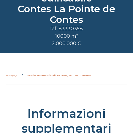
Contes La Pointe de
Contes
Rif. 83330358
10000 m²
2.000.000 €
Homepage
Vendita Terreno Edificabile Contes, 10000 M², 2.000.000 €
Informazioni
supplementari