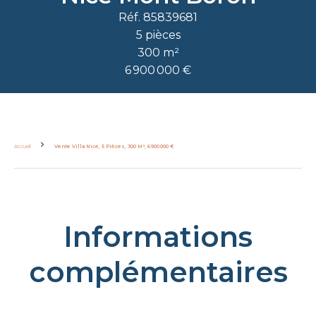
Réf. 85839681
5 pièces
300 m²
6 900 000 €
Accueil
Vente Villa Nice, 5 Pièces, 300 M², 6 900 000 €
Informations
complémentaires