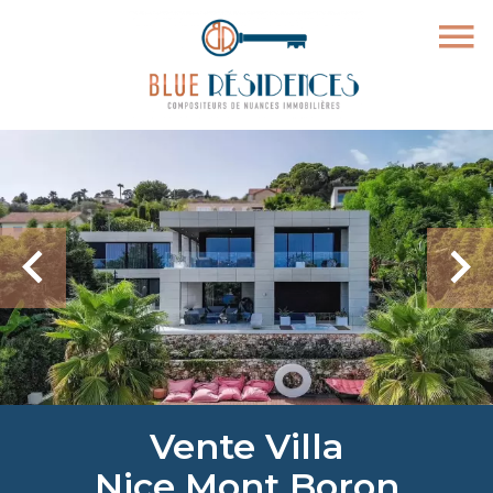
Vente Villa
Nice Mont Boron