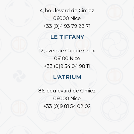
4, boulevard de Cimiez
06000 Nice
+33 (0)4 93 79 28 71
LE TIFFANY
12, avenue Cap de Croix
06100 Nice
+33 (0)9 54 04 98 11
L'ATRIUM
86, boulevard de Cimiez
06000 Nice
+33 (0)9 81 54 02 02