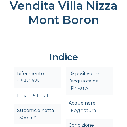
Vendita Villa Nizza
Mont Boron
Indice
Riferimento
Dispositivo per
85839681
l'acqua calda
Privato
Locali
5 locali
Acque nere
Superficie netta
Fognatura
300 m²
Condizione