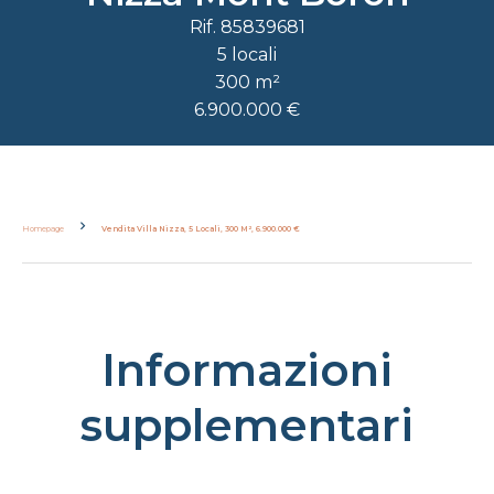
Rif. 85839681
5 locali
300 m²
6.900.000 €
Homepage
Vendita Villa Nizza, 5 Locali, 300 M², 6.900.000 €
Informazioni
supplementari