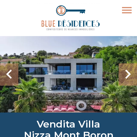
Vendita Villa
Nizza Mont Boron