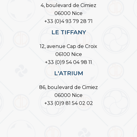
4, boulevard de Cimiez
06000 Nice
+33 (0)4 93 79 28 71
LE TIFFANY
12, avenue Cap de Croix
06100 Nice
+33 (0)9 54 04 98 11
L'ATRIUM
86, boulevard de Cimiez
06000 Nice
+33 (0)9 81 54 02 02