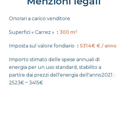
Menzioni legali
Onorari a carico venditore
Superfici « Carrez »
300 m²
Imposta sul valore fondiario
5314€ € / anno
Importo stimato delle spese annuali di
energia per un uso standard, stabilito a
partire dai prezzi dell'energia dell'anno2021 :
2523€ ~ 3415€