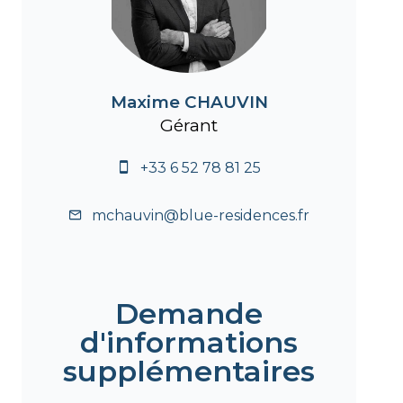
Maxime CHAUVIN
Gérant
+33 6 52 78 81 25
mchauvin@blue-residences.fr
Demande
d'informations
supplémentaires