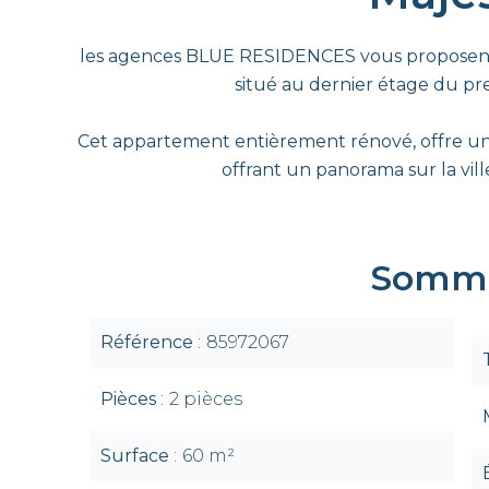
les agences BLUE RESIDENCES vous proposent 
situé au dernier étage du pres
Cet appartement entièrement rénové, offre un
offrant un panorama sur la ville
Somma
Référence
85972067
Pièces
2 pièces
Surface
60 m²