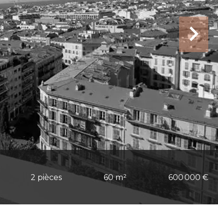
2 pièces
60 m²
600 000 €