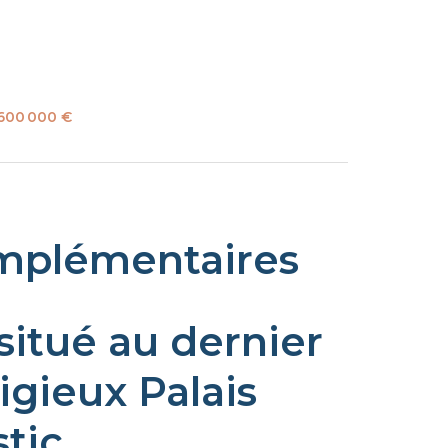
 600 000 €
mplémentaires
situé au dernier
igieux Palais
tic