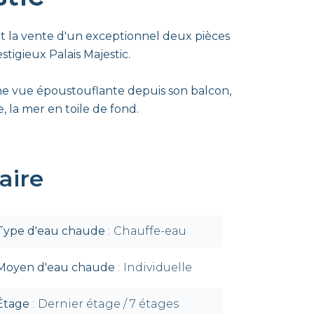
la vente d'un exceptionnel deux pièces
tigieux Palais Majestic.
e vue époustouflante depuis son balcon,
, la mer en toile de fond.
ire
Type d'eau chaude
Chauffe-eau
Moyen d'eau chaude
Individuelle
Étage
Dernier étage / 7 étages