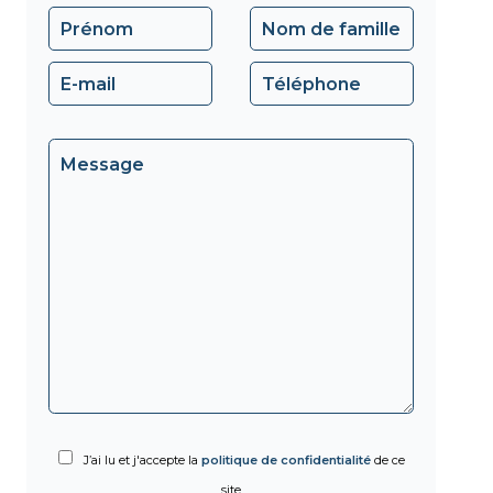
J’ai lu et j'accepte la
politique de confidentialité
de ce
site