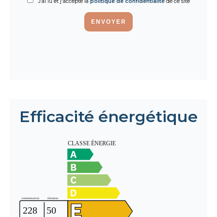
J’ai lu et j'accepte la
politique de confidentialité
de ce site
ENVOYER
Efficacité énergétique