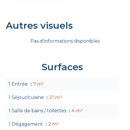
Autres visuels
Pas d'informations disponibles
Surfaces
1 Entrée
7 m²
1 Séjour/cuisine
21 m²
1 Salle de bains / toilettes
4 m²
1 Dégagement
2 m²