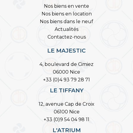
Nos biens en vente
Nos biens en location
Nos biens dans le neuf
Actualités
Contactez-nous
LE MAJESTIC
4, boulevard de Cimiez
06000 Nice
+33 (0)4 93 79 28 71
LE TIFFANY
12, avenue Cap de Croix
06100 Nice
+33 (0)9 54 04 98 11
L'ATRIUM