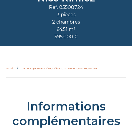
Réf. 85508724
3 pièces
2 chambres
64.51 m²
395 000 €
Accueil
Vente Appartement Nice, 3 Pièces, 2 Chambres, 64.51 M², 395 000 €
Informations
complémentaires