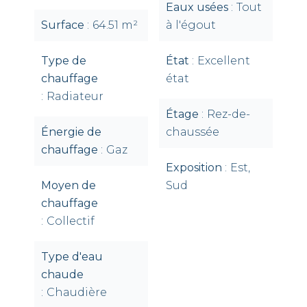
Eaux usées
Tout
Surface
64.51 m²
à l'égout
Type de
État
Excellent
chauffage
état
Radiateur
Étage
Rez-de-
Énergie de
chaussée
chauffage
Gaz
Exposition
Est,
Moyen de
Sud
chauffage
Collectif
Type d'eau
chaude
Chaudière