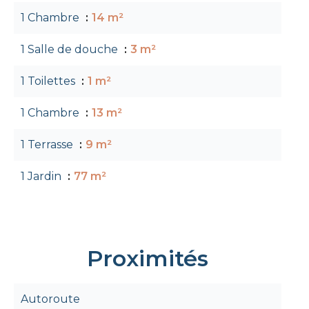
1 Chambre
14 m²
1 Salle de douche
3 m²
1 Toilettes
1 m²
1 Chambre
13 m²
1 Terrasse
9 m²
1 Jardin
77 m²
Proximités
Autoroute