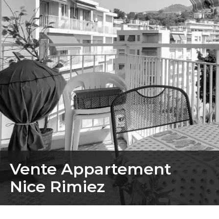
Vente Appartement
Nice Rimiez