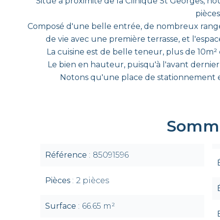
Situé à proximité de la Clinique St Georges, n
pièces
Composé d'une belle entrée, de nombreux rangem
de vie avec une première terrasse, et l'espace
La cuisine est de belle teneur, plus de 10m
Le bien en hauteur, puisqu'à l'avant dernier 
Notons qu'une place de stationnement 
Somma
Référence
85091596
Pièces
2 pièces
Surface
66.65 m²