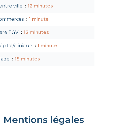
entre ville
12 minutes
ommerces
1 minute
are TGV
12 minutes
ôpital/clinique
1 minute
lage
15 minutes
Mentions légales