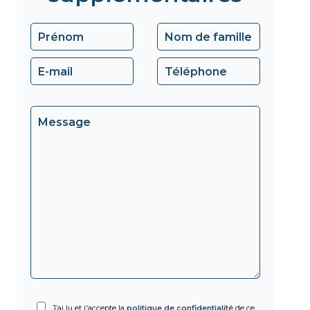
J’ai lu et j'accepte la
politique de confidentialité
de ce