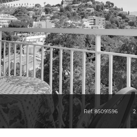
Réf. 85091596
2