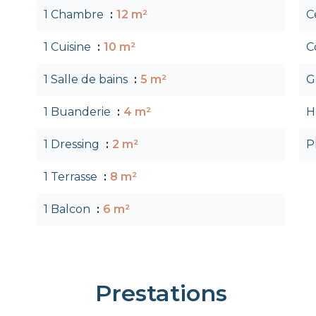
1 Chambre
12 m²
C
1 Cuisine
10 m²
C
1 Salle de bains
5 m²
G
1 Buanderie
4 m²
H
1 Dressing
2 m²
P
1 Terrasse
8 m²
1 Balcon
6 m²
Prestations