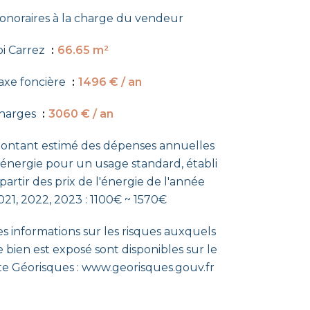
onoraires à la charge du vendeur
oi Carrez
66.65 m²
axe foncière
1496 € / an
harges
3060 € / an
ontant estimé des dépenses annuelles
'énergie pour un usage standard, établi
 partir des prix de l'énergie de l'année
021, 2022, 2023 : 1100€ ~ 1570€
es informations sur les risques auxquels
e bien est exposé sont disponibles sur le
ite Géorisques : www.georisques.gouv.fr