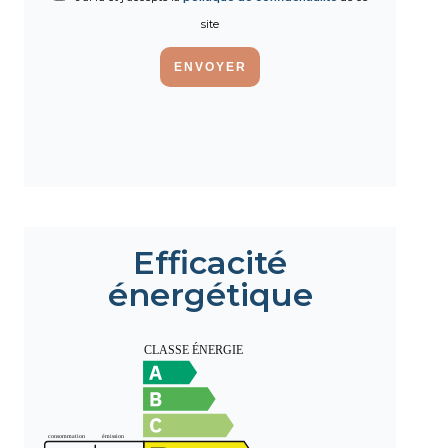
site
ENVOYER
Efficacité
énergétique