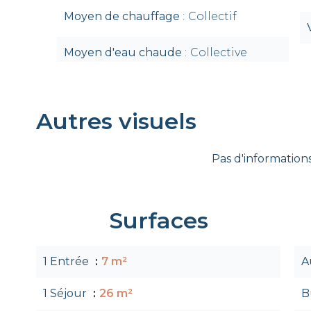
Moyen de chauffage
Collectif
Moyen d'eau chaude
Collective
Autres visuels
Pas d'informations
Surfaces
1 Entrée
7 m²
A
1 Séjour
26 m²
B