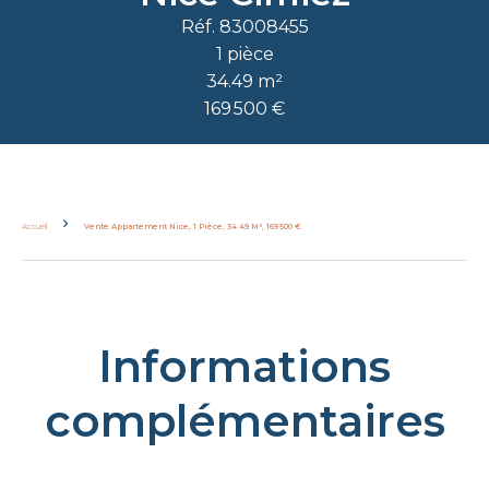
Réf. 83008455
1 pièce
34.49 m²
169 500 €
Accueil
Vente Appartement Nice, 1 Pièce, 34.49 M², 169 500 €
Informations
complémentaires