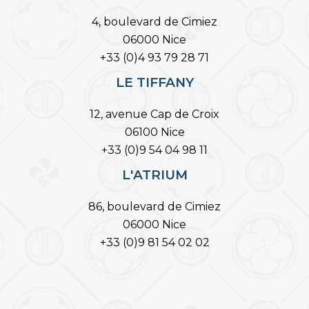
4, boulevard de Cimiez
06000 Nice
+33 (0)4 93 79 28 71
LE TIFFANY
12, avenue Cap de Croix
06100 Nice
+33 (0)9 54 04 98 11
L'ATRIUM
86, boulevard de Cimiez
06000 Nice
+33 (0)9 81 54 02 02