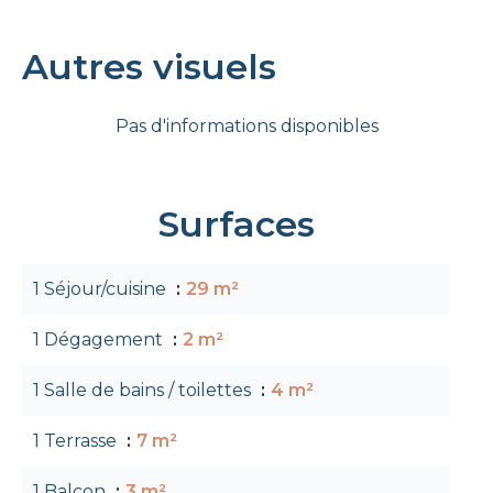
Autres visuels
Pas d'informations disponibles
Surfaces
1 Séjour/cuisine
29 m²
1 Dégagement
2 m²
1 Salle de bains / toilettes
4 m²
1 Terrasse
7 m²
1 Balcon
3 m²