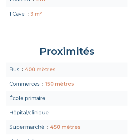
1 Cave
3 m²
Proximités
Bus
400 mètres
Commerces
150 mètres
École primaire
Hôpital/clinique
Supermarché
450 mètres