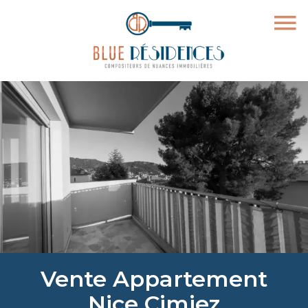
Vente Appartement
Nice Cimiez