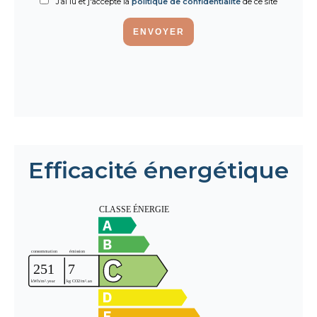
J’ai lu et j'accepte la
politique de confidentialité
de ce site
ENVOYER
Efficacité énergétique