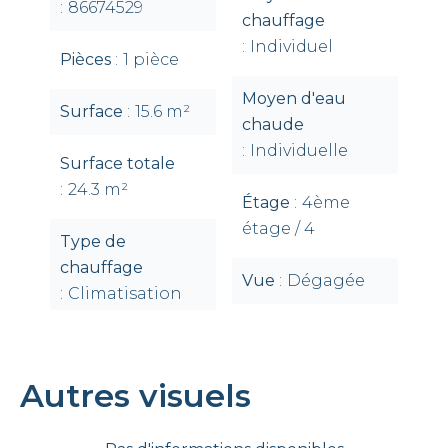
86674529
chauffage
Individuel
Pièces
1 pièce
Moyen d'eau
Surface
15.6 m²
chaude
Individuelle
Surface totale
24.3 m²
Étage
4ème
étage / 4
Type de
chauffage
Vue
Dégagée
Climatisation
Autres visuels