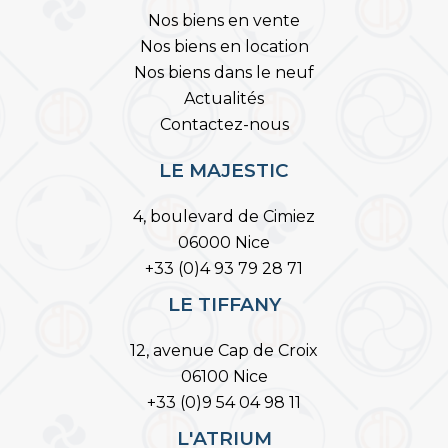
Nos biens en vente
Nos biens en location
Nos biens dans le neuf
Actualités
Contactez-nous
LE MAJESTIC
4, boulevard de Cimiez
06000 Nice
+33 (0)4 93 79 28 71
LE TIFFANY
12, avenue Cap de Croix
06100 Nice
+33 (0)9 54 04 98 11
L'ATRIUM