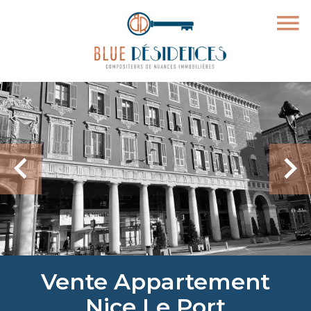
Vente Appartement
Nice Le Port