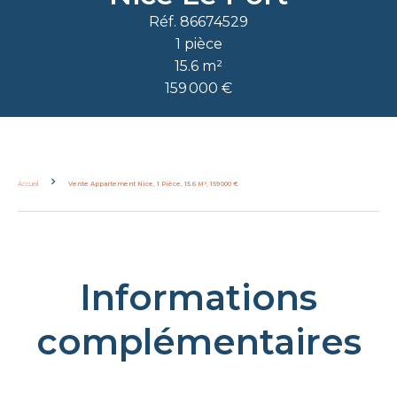
Réf. 86674529
1 pièce
15.6 m²
159 000 €
Accueil
Vente Appartement Nice, 1 Pièce, 15.6 M², 159 000 €
Informations
complémentaires