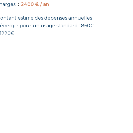
harges
2400 € / an
ontant estimé des dépenses annuelles
'énergie pour un usage standard : 860€
 1220€