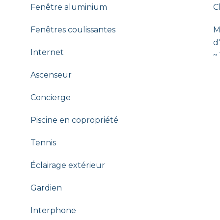
Fenêtre aluminium
C
Fenêtres coulissantes
M
d
Internet
~
Ascenseur
Concierge
Piscine en copropriété
Tennis
Éclairage extérieur
Gardien
Interphone