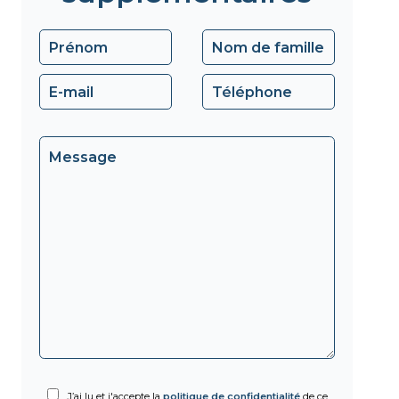
J’ai lu et j'accepte la
politique de confidentialité
de ce