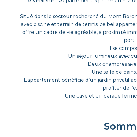
À VENDRE – Appartement 3 pièces en rez-de-
Situé dans le secteur recherché du Mont Boron
avec piscine et terrain de tennis, ce bel appart
offre un cadre de vie agréable, à proximité i
port.
Il se compos
Un séjour lumineux avec cu
Deux chambres ave
Une salle de bains
L’appartement bénéficie d’un jardin privatif acc
profiter de l’e
Une cave et un garage fermé s
Somma