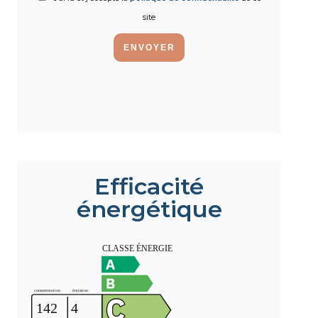
site
ENVOYER
Efficacité
énergétique