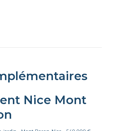
mplémentaires
ent Nice Mont
on