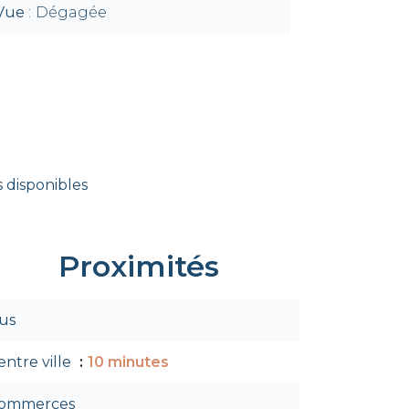
Vue
Dégagée
 disponibles
Proximités
us
entre ville
10 minutes
ommerces