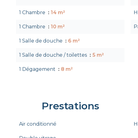
1 Chambre
14 m²
H
1 Chambre
10 m²
P
1 Salle de douche
6 m²
1 Salle de douche / toilettes
5 m²
1 Dégagement
8 m²
Prestations
Air conditionné
H