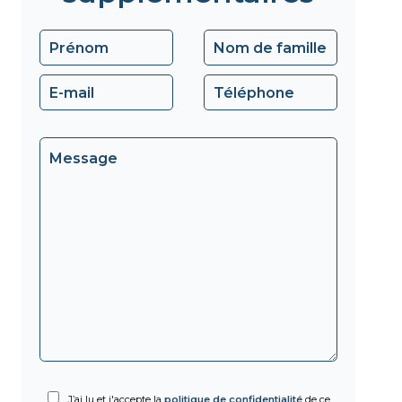
J’ai lu et j'accepte la
politique de confidentialité
de ce