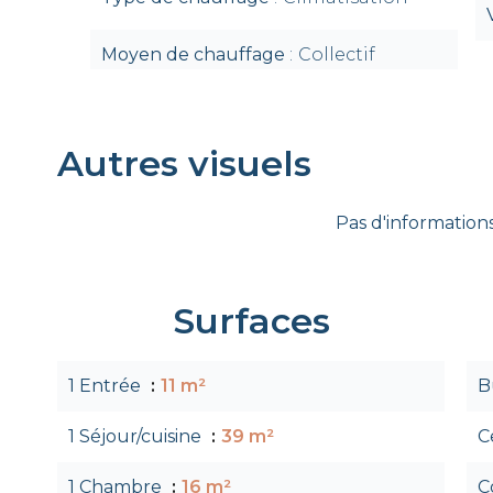
Moyen de chauffage
Collectif
Autres visuels
Pas d'informations
Surfaces
1 Entrée
11 m²
B
1 Séjour/cuisine
39 m²
C
1 Chambre
16 m²
C