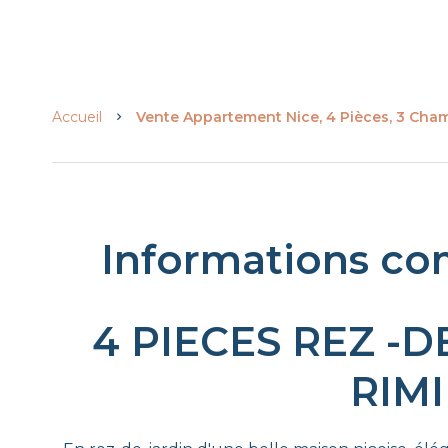
Accueil
Vente Appartement Nice, 4 Pièces, 3 Cham
Informations co
4 PIECES REZ -D
RIM