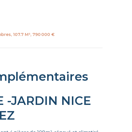
bres, 107.7 M², 790 000 €
mplémentaires
E -JARDIN NICE
IEZ