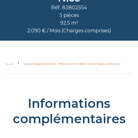
Réf. 83802554
3 pièces
92.5 m²
2 090 € / Mois (Charges comprises)
Accueil
Location Appartement Nice, 3 Pièces, 92.5 M², 2 090 € / Mois (Charges Comprises)
Informations
complémentaires