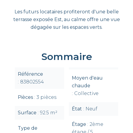
Les futurs locataires profiteront d'une belle
terrasse exposée Est, au calme offre une vue
dégagée sur les espaces verts.
Sommaire
Référence
Moyen d'eau
83802554
chaude
Collective
Pièces
3 pièces
État
Neuf
Surface
92.5 m²
Étage
2ème
Type de
étage / 5