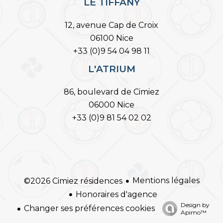
LE TIFFANY
12, avenue Cap de Croix
06100 Nice
+33 (0)9 54 04 98 11
L'ATRIUM
86, boulevard de Cimiez
06000 Nice
+33 (0)9 81 54 02 02
Mentions légales
©2026 Cimiez résidences
Honoraires d'agence
Design by
Changer ses préférences cookies
Apimo™