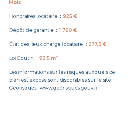
Mois
Honoraires locataire
925 €
Dépôt de garantie
1 790 €
État des lieux charge locataire
277,5 €
Loi Boutin
92.5 m²
Les informations sur les risques auxquels ce
bien est exposé sont disponibles sur le site
Géorisques : www.georisques.gouv.fr