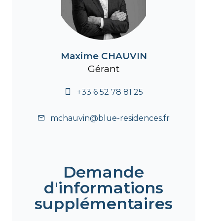
Maxime CHAUVIN
Gérant
+33 6 52 78 81 25
mchauvin@blue-residences.fr
Demande
d'informations
supplémentaires