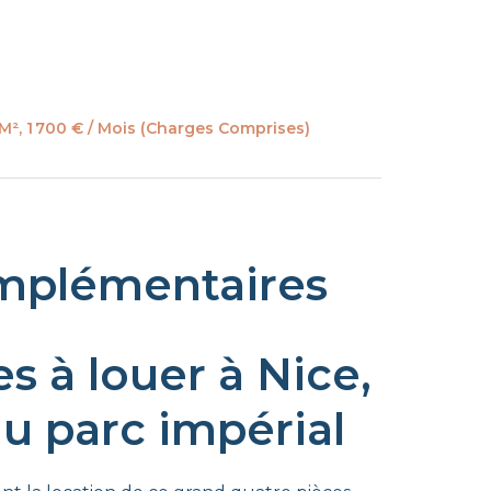
M², 1 700 € / Mois (Charges Comprises)
mplémentaires
s à louer à Nice,
du parc impérial