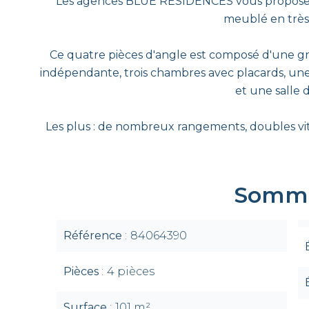
Les agences BLUE RESIDENCES vous proposent
meublé en très
Ce quatre pièces d'angle est composé d'une gr
indépendante, trois chambres avec placards, une
et une salle d
Les plus : de nombreux rangements, doubles vit
Somma
Référence
84064390
Pièces
4 pièces
Surface
101 m²