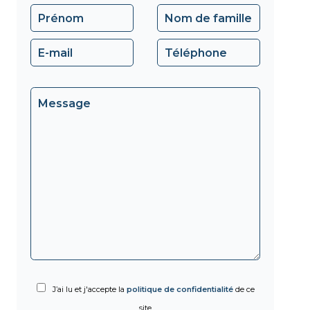
J’ai lu et j'accepte la
politique de confidentialité
de ce
site