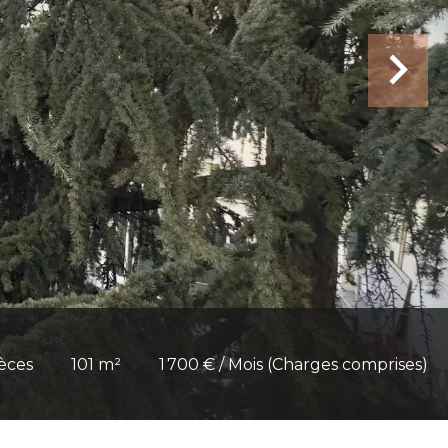
ièces
101 m²
1 700 € / Mois (Charges comprises)