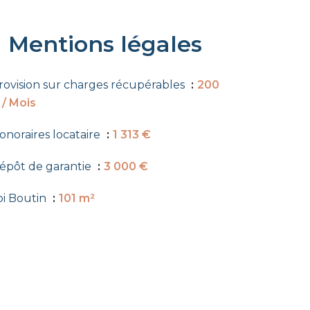
Mentions légales
rovision sur charges récupérables
200
 / Mois
onoraires locataire
1 313 €
épôt de garantie
3 000 €
oi Boutin
101 m²