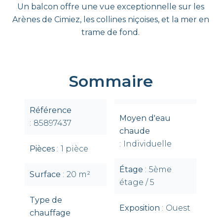
Un balcon offre une vue exceptionnelle sur les
Arènes de Cimiez, les collines niçoises, et la mer en
trame de fond.
Sommaire
Référence
Moyen d'eau
85897437
chaude
Individuelle
Pièces
1 pièce
Étage
5ème
Surface
20 m²
étage / 5
Type de
Exposition
Ouest
chauffage