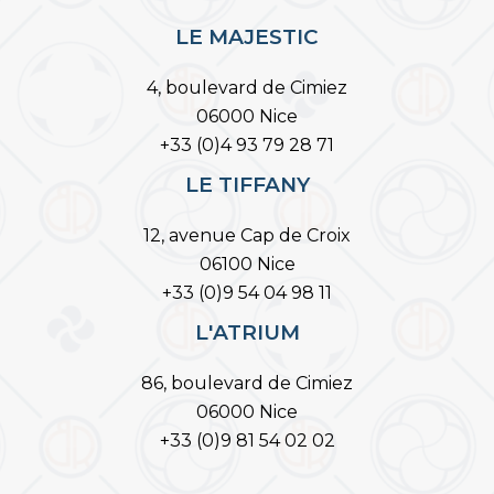
LE MAJESTIC
4, boulevard de Cimiez
06000 Nice
+33 (0)4 93 79 28 71
LE TIFFANY
12, avenue Cap de Croix
06100 Nice
+33 (0)9 54 04 98 11
L'ATRIUM
86, boulevard de Cimiez
06000 Nice
+33 (0)9 81 54 02 02