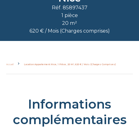
Réf. 85897437
1 pièce
20 m²
620 € / Mois (Charges comprises)
Accueil
Location Appartement Nice, 1 Pièce, 20 M², 620 € / Mois (Charges Comprises)
Informations
complémentaires