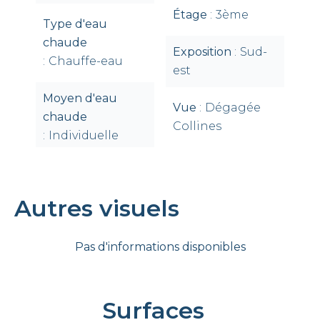
Étage
3ème
Type d'eau
chaude
Exposition
Sud-
Chauffe-eau
est
Moyen d'eau
Vue
Dégagée
chaude
Collines
Individuelle
Autres visuels
Pas d'informations disponibles
Surfaces