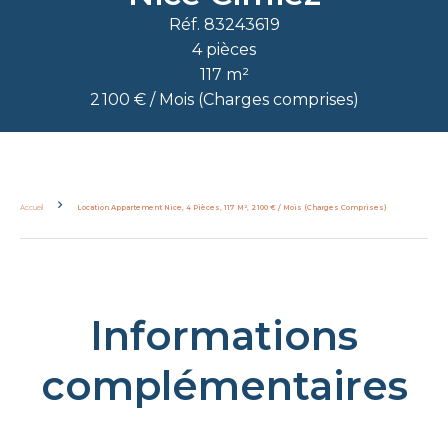
Réf. 83243619
4 pièces
117 m²
2 100 € / Mois (Charges comprises)
Accueil
Location Appartement Nice, 4 Pièces, 117 M², 2 100 € / Mois (Charges Comprises)
Informations
complémentaires