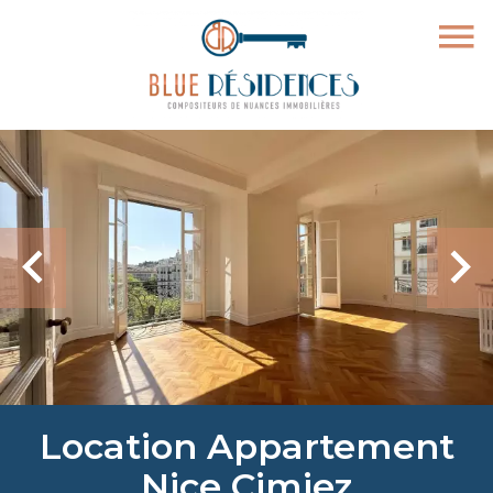
Location Appartement
Nice Cimiez