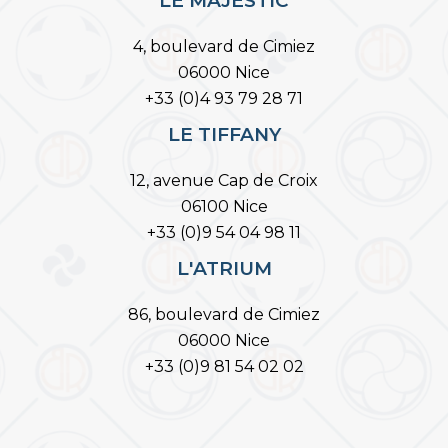
LE MAJESTIC
4, boulevard de Cimiez
06000 Nice
+33 (0)4 93 79 28 71
LE TIFFANY
12, avenue Cap de Croix
06100 Nice
+33 (0)9 54 04 98 11
L'ATRIUM
86, boulevard de Cimiez
06000 Nice
+33 (0)9 81 54 02 02