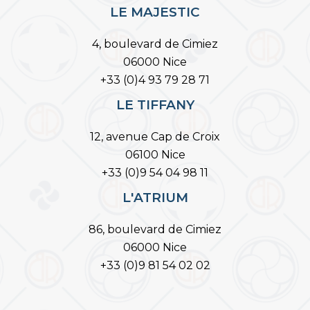
LE MAJESTIC
4, boulevard de Cimiez
06000 Nice
+33 (0)4 93 79 28 71
LE TIFFANY
12, avenue Cap de Croix
06100 Nice
+33 (0)9 54 04 98 11
L'ATRIUM
86, boulevard de Cimiez
06000 Nice
+33 (0)9 81 54 02 02