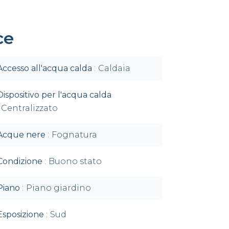
ce
Accesso all'acqua calda
Caldaia
Dispositivo per l'acqua calda
Centralizzato
Acque nere
Fognatura
Condizione
Buono stato
Piano
Piano giardino
Esposizione
Sud