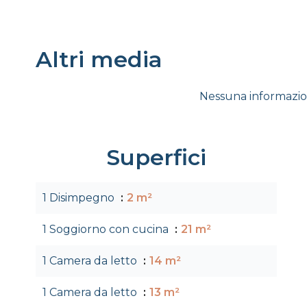
Altri media
Nessuna informazio
Superfici
1 Disimpegno
2 m²
1 Soggiorno con cucina
21 m²
1 Camera da letto
14 m²
1 Camera da letto
13 m²