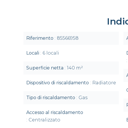
Indi
Riferimento
85566958
Locali
6 locali
Superficie netta
140 m²
Dispositivo di riscaldamento
Radiatore
Tipo di riscaldamento
Gas
Accesso al riscaldamento
Centralizzato