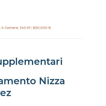
, 4 Camere, 140 M², 850.000 €
upplementari
amento Nizza
ez