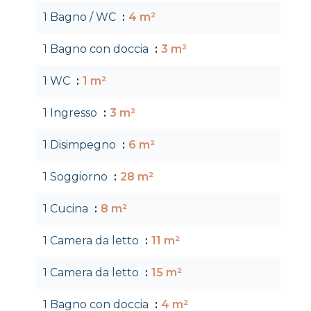
1 Bagno / WC
4 m²
1 Bagno con doccia
3 m²
1 WC
1 m²
1 Ingresso
3 m²
1 Disimpegno
6 m²
1 Soggiorno
28 m²
1 Cucina
8 m²
1 Camera da letto
11 m²
1 Camera da letto
15 m²
1 Bagno con doccia
4 m²