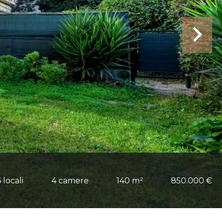
6 locali
4 camere
140 m²
850.000 €