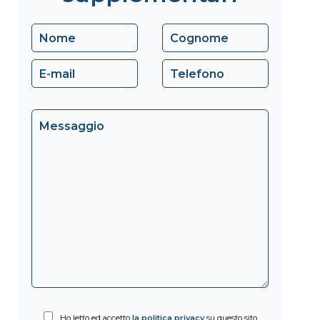
Ho letto ed accetto
la politica privacy
su questo sito