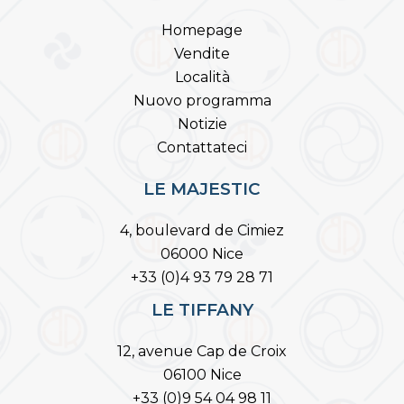
Homepage
Vendite
Località
Nuovo programma
Notizie
Contattateci
LE MAJESTIC
4, boulevard de Cimiez
06000 Nice
+33 (0)4 93 79 28 71
LE TIFFANY
12, avenue Cap de Croix
06100 Nice
+33 (0)9 54 04 98 11