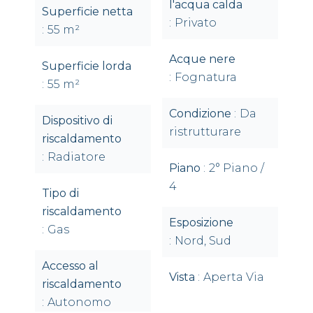
l'acqua calda
Superficie netta
Privato
55 m²
Acque nere
Superficie lorda
Fognatura
55 m²
Condizione
Da
Dispositivo di
ristrutturare
riscaldamento
Radiatore
Piano
2° Piano /
4
Tipo di
riscaldamento
Esposizione
Gas
Nord, Sud
Accesso al
Vista
Aperta Via
riscaldamento
Autonomo