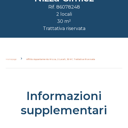
Rif. 86078248
2 locali
30 m²
Trattativa riservata
Homepage
Affitto Appartamento Nizza, 2 Locali, 30 M², Trattativa Riservata
Informazioni
supplementari