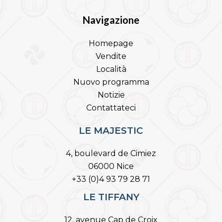
Navigazione
Homepage
Vendite
Località
Nuovo programma
Notizie
Contattateci
LE MAJESTIC
4, boulevard de Cimiez
06000 Nice
+33 (0)4 93 79 28 71
LE TIFFANY
12, avenue Cap de Croix