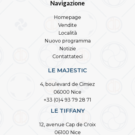
Navigazione
Homepage
Vendite
Località
Nuovo programma
Notizie
Contattateci
LE MAJESTIC
4, boulevard de Cimiez
06000 Nice
+33 (0)4 93 79 28 71
LE TIFFANY
12, avenue Cap de Croix
06100 Nice