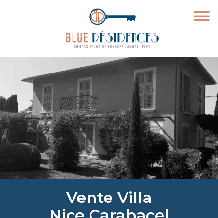
Vente Villa
Nice Carabacel