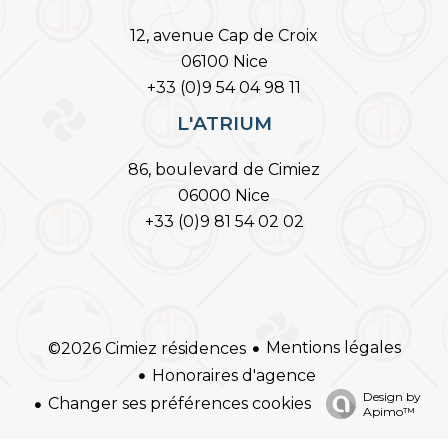
12, avenue Cap de Croix
06100 Nice
+33 (0)9 54 04 98 11
L'ATRIUM
86, boulevard de Cimiez
06000 Nice
+33 (0)9 81 54 02 02
Mentions légales
©2026 Cimiez résidences
Honoraires d'agence
Design by
Changer ses préférences cookies
Apimo™