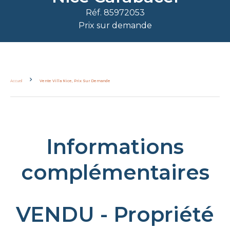
Réf. 85972053
Prix sur demande
Accueil
Vente Villa Nice, Prix Sur Demande
Informations
complémentaires
VENDU - Propriété