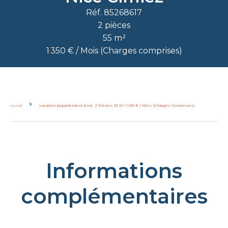
Réf. 85268617
2 pièces
55 m²
1 350 € / Mois (Charges comprises)
Accueil
Location Appartement Nice, 2 Pièces, 55 M², 1 350 € / Mois (Charges Comprises)
Informations
complémentaires