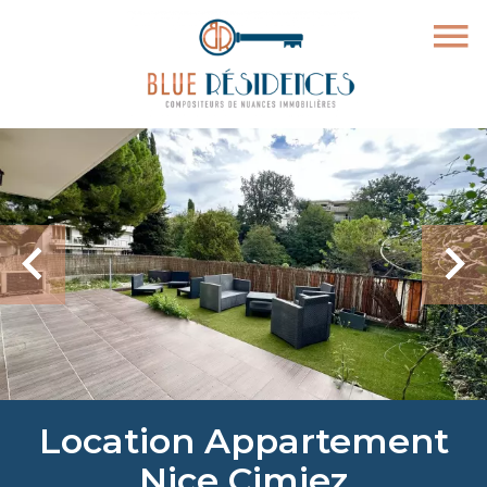
Location Appartement
Nice Cimiez