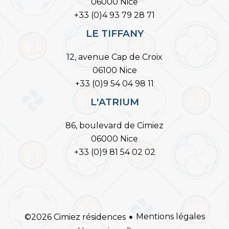
06000 Nice
+33 (0)4 93 79 28 71
LE TIFFANY
12, avenue Cap de Croix
06100 Nice
+33 (0)9 54 04 98 11
L'ATRIUM
86, boulevard de Cimiez
06000 Nice
+33 (0)9 81 54 02 02
Mentions légales
©2026 Cimiez résidences