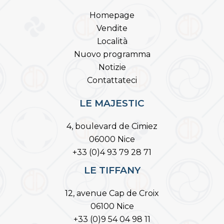
Homepage
Vendite
Località
Nuovo programma
Notizie
Contattateci
LE MAJESTIC
4, boulevard de Cimiez
06000 Nice
+33 (0)4 93 79 28 71
LE TIFFANY
12, avenue Cap de Croix
06100 Nice
+33 (0)9 54 04 98 11