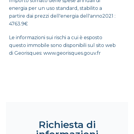
Importo stimato delle spese annuali di
energia per un uso standard, stabilito a
partire dai prezzi dell'energia dell'anno2021 :
4763.9€
Le informazioni sui rischi a cui è esposto
questo immobile sono disponibili sul sito web
di Georisques: www.georisques.gouv.fr
Richiesta di