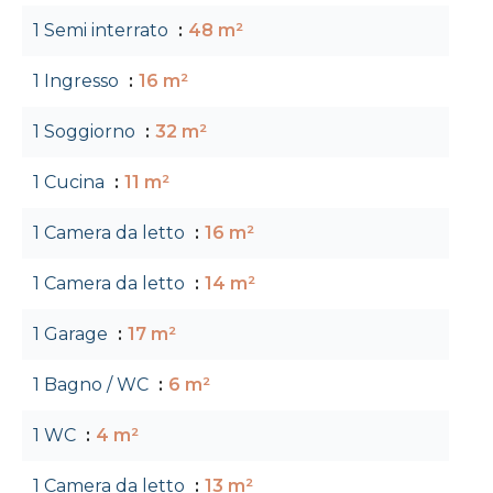
1 Semi interrato
48 m²
1 Ingresso
16 m²
1 Soggiorno
32 m²
1 Cucina
11 m²
1 Camera da letto
16 m²
1 Camera da letto
14 m²
1 Garage
17 m²
1 Bagno / WC
6 m²
1 WC
4 m²
1 Camera da letto
13 m²