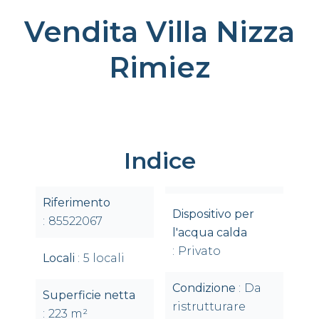
Vendita Villa Nizza
Rimiez
Indice
Riferimento
Dispositivo per
85522067
l'acqua calda
Privato
Locali
5 locali
Condizione
Da
Superficie netta
ristrutturare
223 m²