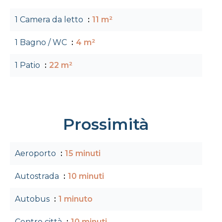
1 Camera da letto
11 m²
1 Bagno / WC
4 m²
1 Patio
22 m²
Prossimità
Aeroporto
15 minuti
Autostrada
10 minuti
Autobus
1 minuto
Centro città
10 minuti