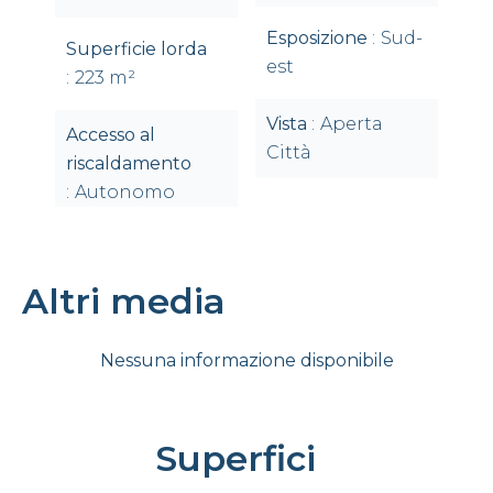
Esposizione
Sud-
Superficie lorda
est
223 m²
Vista
Aperta
Accesso al
Città
riscaldamento
Autonomo
Altri media
Nessuna informazione disponibile
Superfici