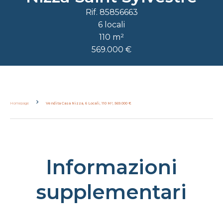
Rif. 85856663
6 locali
110 m²
569.000 €
Homepage
Vendita Casa Nizza, 6 Locali, 110 M², 569.000 €
Informazioni
supplementari