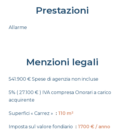
Prestazioni
Allarme
Menzioni legali
541.900 € Spese di agenzia non incluse
5% ( 27.100 € ) IVA compresa Onorari a carico
acquirente
Superfici « Carrez »
110 m²
Imposta sul valore fondiario
1700 € / anno