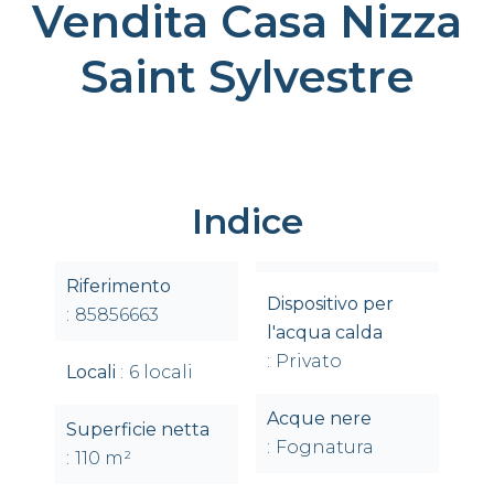
Vendita Casa Nizza
Saint Sylvestre
Indice
Riferimento
Dispositivo per
85856663
l'acqua calda
Privato
Locali
6 locali
Acque nere
Superficie netta
Fognatura
110 m²