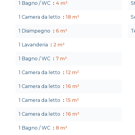
1 Bagno / WC
4 m²
S
1 Camera da letto
18 m²
S
1 Disimpegno
6 m²
T
1 Lavanderia
2 m²
1 Bagno / WC
7 m²
1 Camera da letto
12 m²
1 Camera da letto
16 m²
1 Camera da letto
15 m²
1 Camera da letto
16 m²
1 Bagno / WC
8 m²