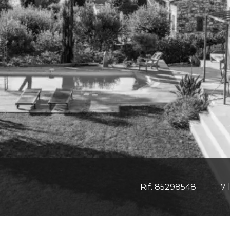
Rif. 85298548
7 