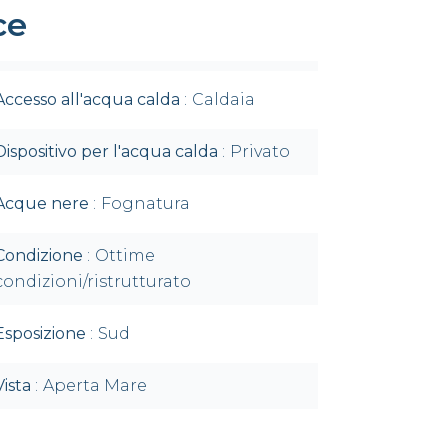
ce
Accesso all'acqua calda
Caldaia
Dispositivo per l'acqua calda
Privato
Acque nere
Fognatura
Condizione
Ottime
condizioni/ristrutturato
Esposizione
Sud
Vista
Aperta Mare