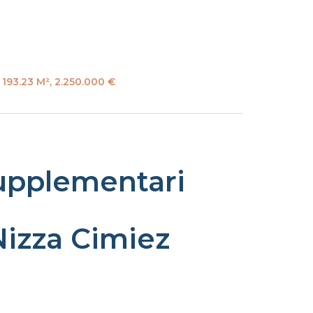
, 193.23 M², 2.250.000 €
upplementari
Nizza Cimiez