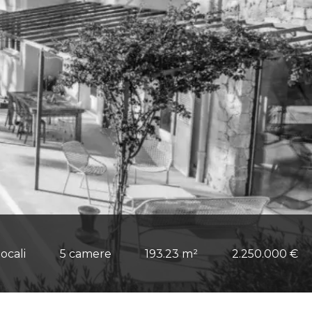
locali
5 camere
193.23 m²
2.250.000 €