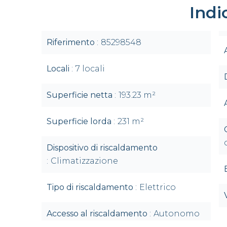
Indi
Riferimento
85298548
Locali
7 locali
Superficie netta
193.23 m²
Superficie lorda
231 m²
Dispositivo di riscaldamento
Climatizzazione
Tipo di riscaldamento
Elettrico
Accesso al riscaldamento
Autonomo