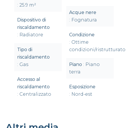
25.9 m²
Acque nere
Dispositivo di
Fognatura
riscaldamento
Radiatore
Condizione
Ottime
Tipo di
condizioni/ristrutturato
riscaldamento
Gas
Piano
Piano
terra
Accesso al
riscaldamento
Esposizione
Centralizzato
Nord-est
Altri media