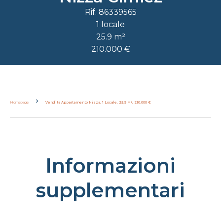
Rif. 86339565
1 locale
25.9 m²
210.000 €
Homepage
Vendita Appartamento Nizza, 1 Locale, 25.9 M², 210.000 €
Informazioni
supplementari