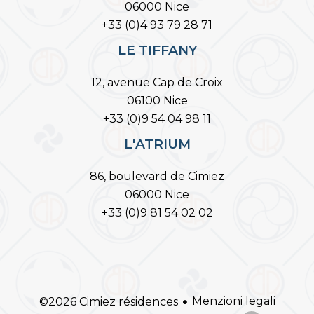
06000 Nice
+33 (0)4 93 79 28 71
LE TIFFANY
12, avenue Cap de Croix
06100 Nice
+33 (0)9 54 04 98 11
L'ATRIUM
86, boulevard de Cimiez
06000 Nice
+33 (0)9 81 54 02 02
Menzioni legali
©2026 Cimiez résidences