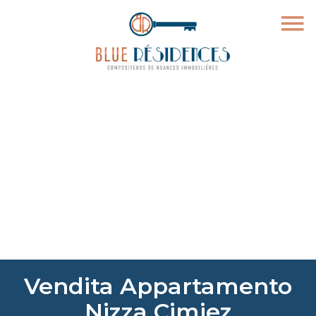
Vendita Appartamento
Nizza Cimiez