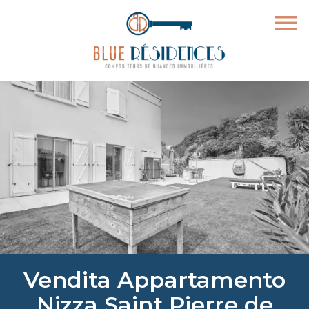
Vendita Appartamento
Nizza Saint Pierre de