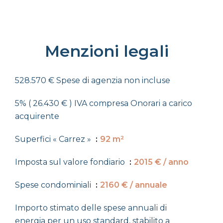
Menzioni legali
528.570 € Spese di agenzia non incluse
5% ( 26.430 € ) IVA compresa Onorari a carico
acquirente
Superfici « Carrez »
92 m²
Imposta sul valore fondiario
2015 € / anno
Spese condominiali
2160 € / annuale
Importo stimato delle spese annuali di
energia per un uso standard, stabilito a