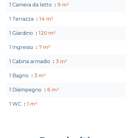
1 Camera da letto
9 m²
1 Terrazza
14 m²
1 Giardino
120 m²
1 Ingresso
7 m²
1 Cabina armadio
3 m²
1 Bagno
3 m²
1 Disimpegno
6 m²
1 WC
1 m²