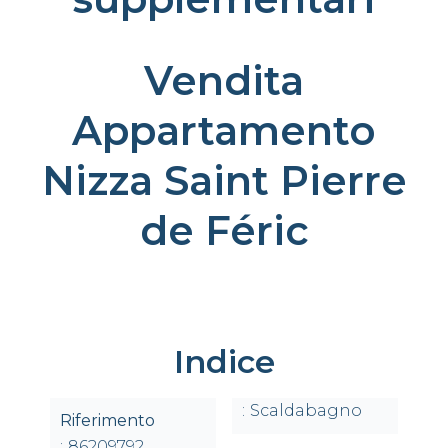
Vendita
Appartamento
Nizza Saint Pierre
de Féric
Indice
Scaldabagno
Riferimento
86209792