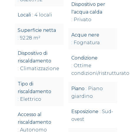
Dispositivo per
l'acqua calda
Locali
4 locali
Privato
Superficie netta
Acque nere
92.28 m²
Fognatura
Dispositivo di
Condizione
riscaldamento
Ottime
Climatizzazione
condizioni/ristrutturato
Tipo di
Piano
Piano
riscaldamento
giardino
Elettrico
Esposizione
Sud-
Accesso al
ovest
riscaldamento
Autonomo