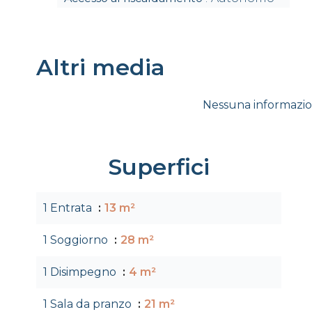
Altri media
Nessuna informazio
Superfici
1 Entrata
13 m²
1 Soggiorno
28 m²
1 Disimpegno
4 m²
1 Sala da pranzo
21 m²