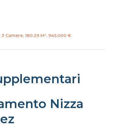
 3 Camere, 180.29 M², 945.000 €
upplementari
amento Nizza
ez