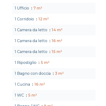
1 Ufficio
7 m²
1 Corridoio
12 m²
1 Camera da letto
14 m²
1 Camera da letto
16 m²
1 Camera da letto
15 m²
1 Ripostiglio
5 m²
1 Bagno con doccia
3 m²
1 Cucina
16 m²
1 WC
5 m²