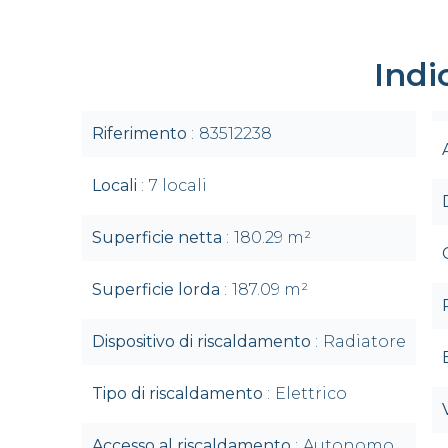
Indi
Riferimento
83512238
Locali
7 locali
Superficie netta
180.29 m²
Superficie lorda
187.09 m²
Dispositivo di riscaldamento
Radiatore
Tipo di riscaldamento
Elettrico
Accesso al riscaldamento
Autonomo