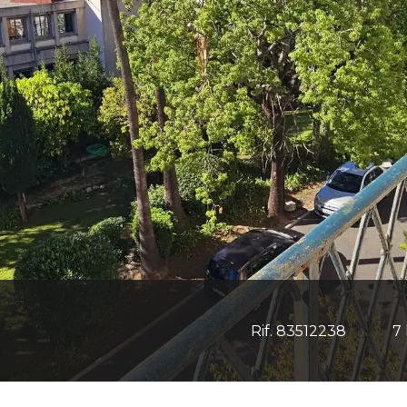
Rif. 83512238
7 