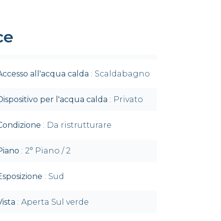
ce
Accesso all'acqua calda
Scaldabagno
Dispositivo per l'acqua calda
Privato
Condizione
Da ristrutturare
Piano
2° Piano / 2
Esposizione
Sud
Vista
Aperta Sul verde