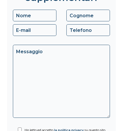
Ho letto ed accetto
la politica privacy
su questo sito