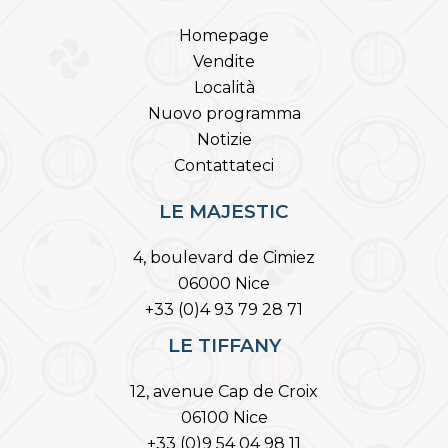
Homepage
Vendite
Località
Nuovo programma
Notizie
Contattateci
LE MAJESTIC
4, boulevard de Cimiez
06000 Nice
+33 (0)4 93 79 28 71
LE TIFFANY
12, avenue Cap de Croix
06100 Nice
+33 (0)9 54 04 98 11