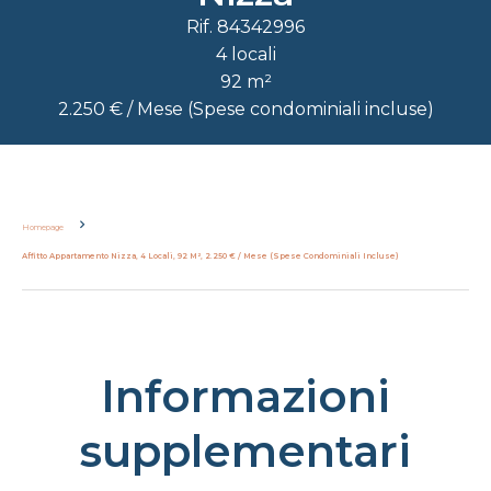
Rif. 84342996
4 locali
92 m²
2.250 € / Mese (Spese condominiali incluse)
Homepage
Affitto Appartamento Nizza, 4 Locali, 92 M², 2.250 € / Mese (Spese Condominiali Incluse)
Informazioni
supplementari