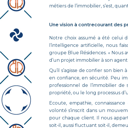
métiers de l’immobilier, s’est, qua
Une vision à contrecourant des p
Notre choix assumé a été celui d
l’intelligence artificielle, nous
groupe Blue Résidences. « Nous av
d’un projet immobilier à son agent 
Qu’il s’agisse de confier son bien 
en confiance, en sécurité. Peu im
professionnel de l’immobilier de 
propriété, ou le long processus d’
Ecoute, empathie, connaissance 
volonté s’inscrit dans un mouveme
pour chaque client. Il nous appar
soit-il, aussi fluctuant soit-il, 