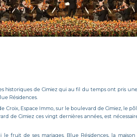
gences historiques de Cimiez qui au fil du temps ont pris
Blue Résidences.
 Croix, Espace Immo, sur le boulevard de Cimiez, le pôle
rd de Cimiez ces vingt dernières années, est nécessair
i le fruit de ses mariages. Blue Résidences, la mais