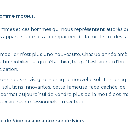
n comme moteur.
femmes et ces hommes qui nous représentent auprès de 
ous appartient de les accompagner de la meilleure des f
’immobilier n’est plus une nouveauté. Chaque année amèn
e l’immobilier tel qu’il était hier, tel qu’il est aujourd’h
cipation.
ieuse, nous envisageons chaque nouvelle solution, cha
 solutions innovantes, cette fameuse face cachée de 
s permet aujourd’hui de vendre plus de la moitié des m
 aux autres professionnels du secteur.
e de Nice qu’une autre rue de Nice.