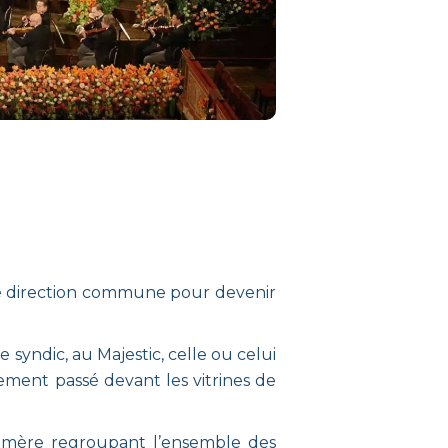
 une direction commune pour devenir
 syndic, au Majestic, celle ou celui
ement passé devant les vitrines de
on mère regroupant l’ensemble des