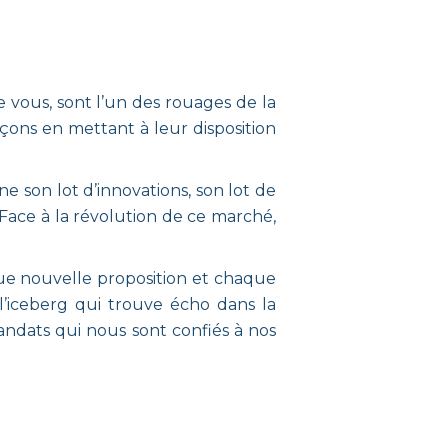
vous, sont l’un des rouages de la
açons en mettant à leur disposition
e son lot d’innovations, son lot de
ui. Face à la révolution de ce marché,
que nouvelle proposition et chaque
l’iceberg qui trouve écho dans la
andats qui nous sont confiés à nos