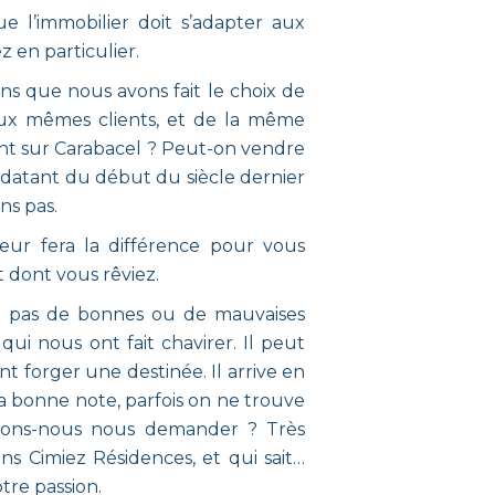
ue l’immobilier doit s’adapter aux
z en particulier.
ns que nous avons fait le choix de
 aux mêmes clients, et de la même
ant sur Carabacel ? Peut-on vendre
 datant du début du siècle dernier
ns pas.
eur fera la différence pour vous
 dont vous rêviez.
’y a pas de bonnes ou de mauvaises
qui nous ont fait chavirer. Il peut
t forger une destinée. Il arrive en
 la bonne note, parfois on ne trouve
rrions-nous nous demander ? Très
s Cimiez Résidences, et qui sait…
tre passion.