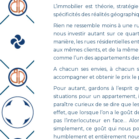
L’immobilier est théorie, stratég
spécificités des réalités géographiq
Rien ne ressemble moins à une rue
nous investir autant sur ce quar
manière, les rues résidentielles 
aux mêmes clients, et de la même 
comme l’un des appartements des 
A chacun ses envies, à chacun s
accompagner et obtenir le prix le 
Pour autant, gardons à l’esprit q
situations pour un appartement, il
paraître curieux de se dire que le
effet, que lorsque l’on a le goût d
pas l’interlocuteur en face… Al
simplement, ce goût qui nous pou
humblement et entièrement nous me