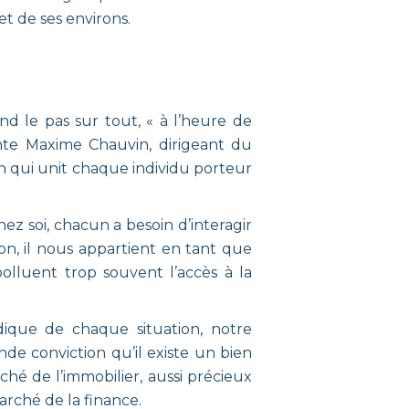
et de ses environs.
d le pas sur tout, « à l’heure de
mente Maxime Chauvin, dirigeant du
n qui unit chaque individu porteur
hez soi, chacun a besoin d’interagir
on, il nous appartient en tant que
polluent trop souvent l’accès à la
dique de chaque situation, notre
de conviction qu’il existe un bien
hé de l’immobilier, aussi précieux
arché de la finance.