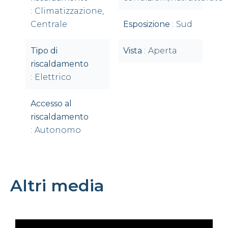
Climatizzazione,
Centrale
Esposizione
Sud
Tipo di
Vista
Aperta
riscaldamento
Elettrico
Accesso al
riscaldamento
Autonomo
Altri media