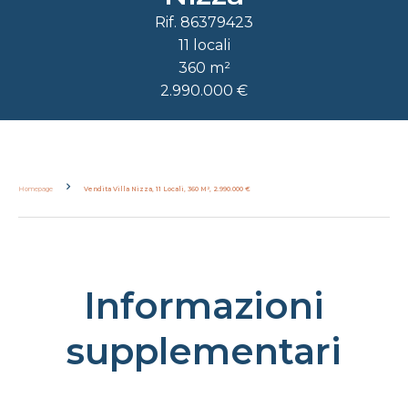
Rif. 86379423
11 locali
360 m²
2.990.000 €
Homepage
Vendita Villa Nizza, 11 Locali, 360 M², 2.990.000 €
Informazioni
supplementari