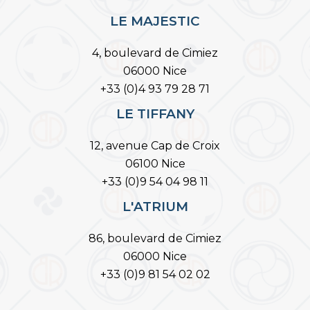
LE MAJESTIC
4, boulevard de Cimiez
06000 Nice
+33 (0)4 93 79 28 71
LE TIFFANY
12, avenue Cap de Croix
06100 Nice
+33 (0)9 54 04 98 11
L'ATRIUM
86, boulevard de Cimiez
06000 Nice
+33 (0)9 81 54 02 02