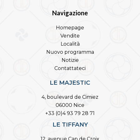
Navigazione
Homepage
Vendite
Località
Nuovo programma
Notizie
Contattateci
LE MAJESTIC
4, boulevard de Cimiez
06000 Nice
+33 (0)4 93 79 28 71
LE TIFFANY
12, avenue Cap de Croix