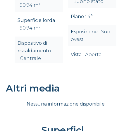
Buono stato
90.94 m²
Piano
4°
Superficie lorda
90.94 m²
Esposizione
Sud-
ovest
Dispositivo di
riscaldamento
Vista
Aperta
Centrale
Altri media
Nessuna informazione disponibile
Superfici