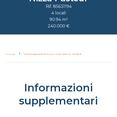
Rif. 85631194
4 locali
90.94 m²
240.000 €
Homepage
Vendita Appartamento Nizza, 4 Locali, 90.94 M², 240.000 €
Informazioni
supplementari