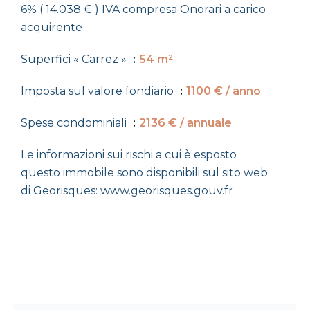
6% ( 14.038 € ) IVA compresa Onorari a carico
acquirente
Superfici « Carrez »
54 m²
Imposta sul valore fondiario
1100 € / anno
Spese condominiali
2136 € / annuale
Le informazioni sui rischi a cui è esposto
questo immobile sono disponibili sul sito web
di Georisques: www.georisques.gouv.fr