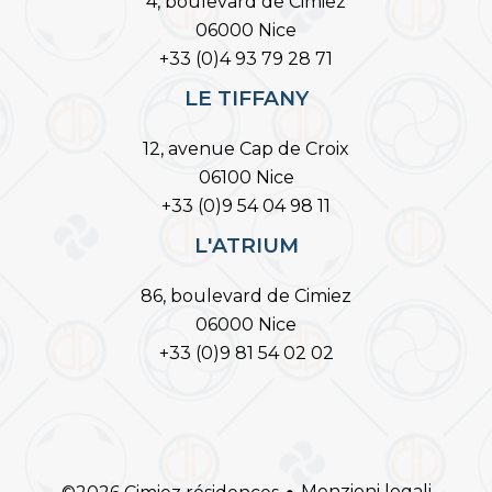
4, boulevard de Cimiez
06000 Nice
+33 (0)4 93 79 28 71
LE TIFFANY
12, avenue Cap de Croix
06100 Nice
+33 (0)9 54 04 98 11
L'ATRIUM
86, boulevard de Cimiez
06000 Nice
+33 (0)9 81 54 02 02
Menzioni legali