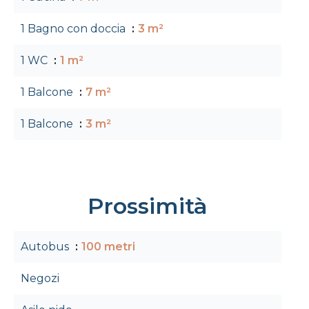
1 Bagno con doccia
3 m²
1 WC
1 m²
1 Balcone
7 m²
1 Balcone
3 m²
Prossimità
Autobus
100 metri
Negozi