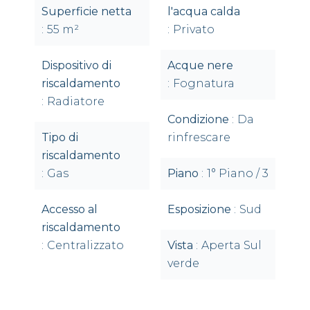
Superficie netta
l'acqua calda
55 m²
Privato
Dispositivo di
Acque nere
riscaldamento
Fognatura
Radiatore
Condizione
Da
Tipo di
rinfrescare
riscaldamento
Gas
Piano
1° Piano / 3
Accesso al
Esposizione
Sud
riscaldamento
Centralizzato
Vista
Aperta Sul
verde