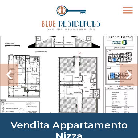
Vendita Appartamento
Nizza