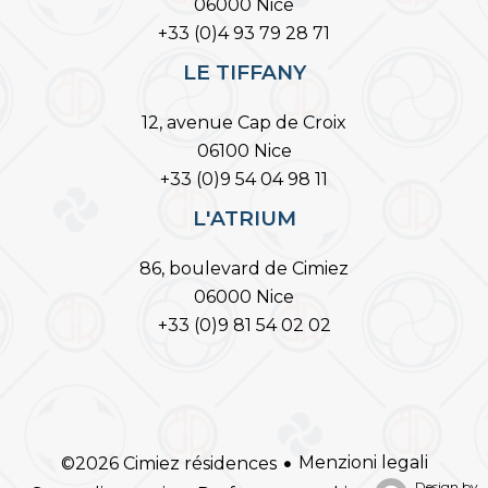
06000 Nice
+33 (0)4 93 79 28 71
LE TIFFANY
12, avenue Cap de Croix
06100 Nice
+33 (0)9 54 04 98 11
L'ATRIUM
86, boulevard de Cimiez
06000 Nice
+33 (0)9 81 54 02 02
Menzioni legali
©2026 Cimiez résidences
Design by