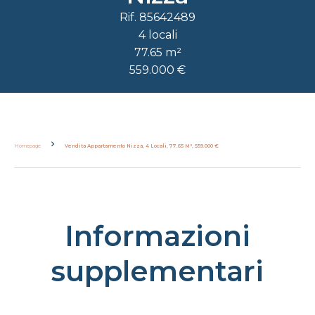
Rif. 85642489
4 locali
77.65 m²
559.000 €
Homepage
Vendita Appartamento Nizza, 4 Locali, 77.65 M², 559.000 €
Informazioni
supplementari