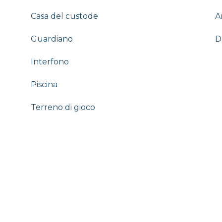
Casa del custode
A
Guardiano
D
Interfono
Piscina
Terreno di gioco