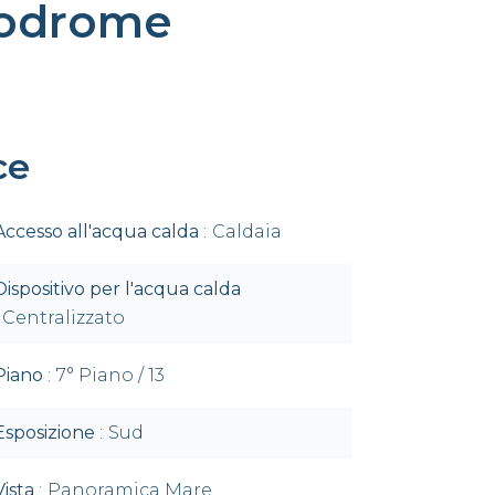
podrome
ce
Accesso all'acqua calda
Caldaia
Dispositivo per l'acqua calda
Centralizzato
Piano
7° Piano / 13
Esposizione
Sud
Vista
Panoramica Mare