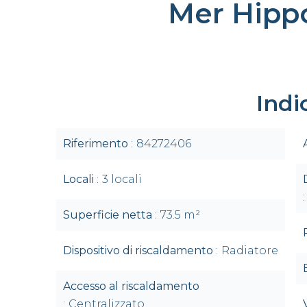
Mer Hip
Indi
Riferimento
84272406
Locali
3 locali
Superficie netta
73.5 m²
Dispositivo di riscaldamento
Radiatore
Accesso al riscaldamento
Centralizzato