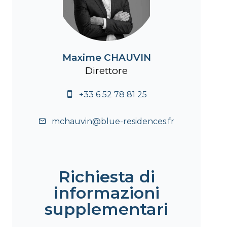
Maxime CHAUVIN
Direttore
+33 6 52 78 81 25
mchauvin@blue-residences.fr
Richiesta di
informazioni
supplementari