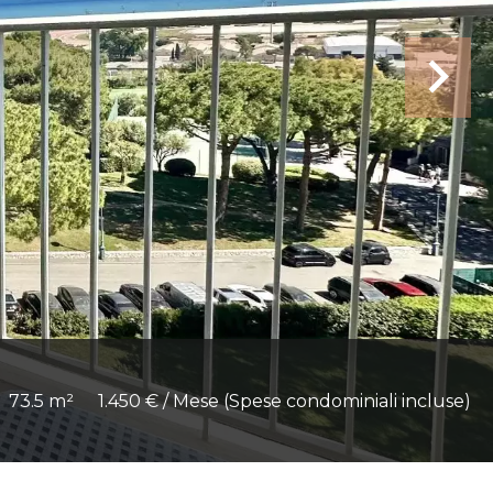
73.5 m²
1.450 € / Mese (Spese condominiali incluse)