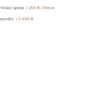
nticipo spese
250 € / Mese
eposito
2.400 €