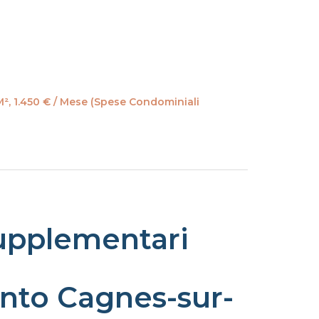
M², 1.450 € / Mese (Spese Condominiali
upplementari
nto Cagnes-sur-