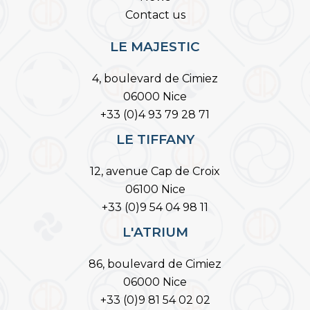
Contact us
LE MAJESTIC
4, boulevard de Cimiez
06000 Nice
+33 (0)4 93 79 28 71
LE TIFFANY
12, avenue Cap de Croix
06100 Nice
+33 (0)9 54 04 98 11
L'ATRIUM
86, boulevard de Cimiez
06000 Nice
+33 (0)9 81 54 02 02